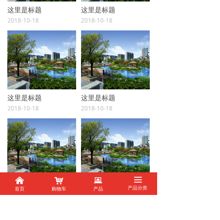
这里是标题
这里是标题
2018-10-18
2018-10-18
这里是标题
这里是标题
2018-10-18
2018-10-18
낀
낙
뀵
끀
#
这里是标题
这里是标题
首页
购物车
产品
产品分类
2018-10-18
2018-10-18