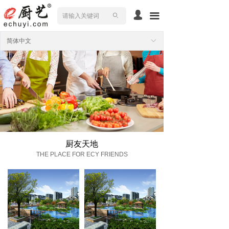
넙
끀
ꄙ
简体中文
ꀅ
厨友天地
THE PLACE FOR ECY FRIENDS