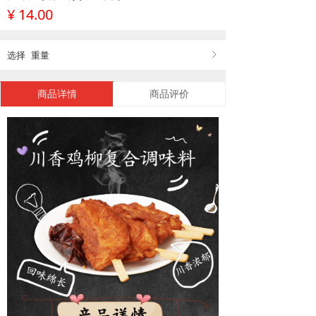
¥
14.00
选择
重量
ꁕ
商品详情
商品评价