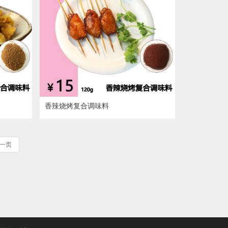
香辣烧烤复合调味料
一页