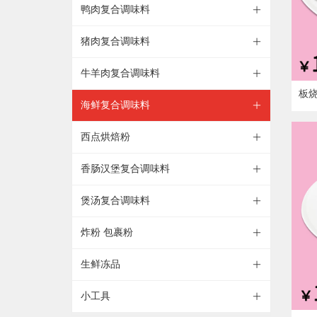
鸭肉复合调味料
ꄶ
猪肉复合调味料
ꄶ
牛羊肉复合调味料
ꄶ
板
海鲜复合调味料
ꄶ
西点烘焙粉
ꄶ
香肠汉堡复合调味料
ꄶ
煲汤复合调味料
ꄶ
炸粉 包裹粉
ꄶ
生鲜冻品
ꄶ
小工具
ꄶ