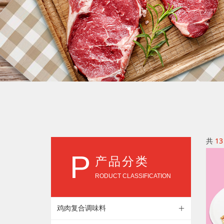
共
13
P
产品分类
RODUCT CLASSIFICATION
鸡肉复合调味料
ꄶ