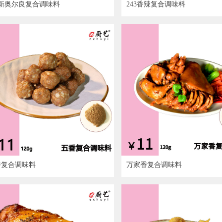
8新奥尔良复合调味料
243香辣复合调味料
香复合调味料
万家香复合调味料