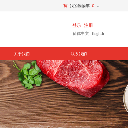
0
낙
我的购物车
ꀁ
登录
注册
简体中文
English
关于我们
联系我们